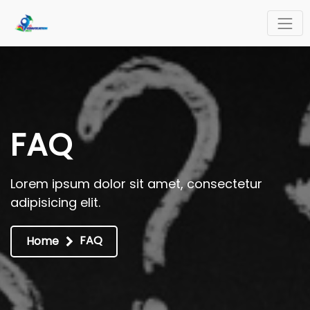
FAQ
Lorem ipsum dolor sit amet, consectetur
adipisicing elit.
FAQ
Home